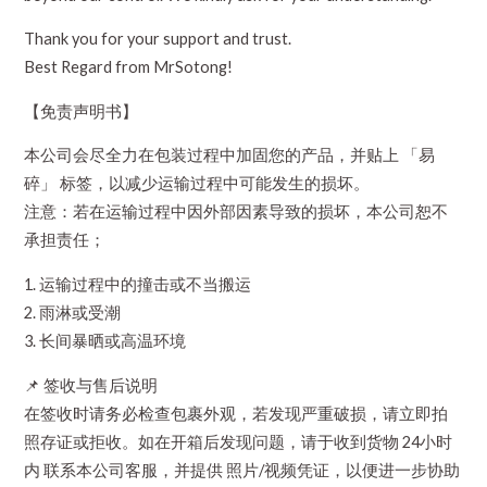
Thank you for your support and trust.
Best Regard from MrSotong!
【免责声明书】
本公司会尽全力在包装过程中加固您的产品，并贴上 「易
碎」 标签，以减少运输过程中可能发生的损坏。
注意：若在运输过程中因外部因素导致的损坏，本公司恕不
承担责任；
1. 运输过程中的撞击或不当搬运
2. 雨淋或受潮
3. 长间暴晒或高温环境
📌 签收与售后说明
在签收时请务必检查包裹外观，若发现严重破损，请立即拍
照存证或拒收。如在开箱后发现问题，请于收到货物 24小时
内 联系本公司客服，并提供 照片/视频凭证，以便进一步协助